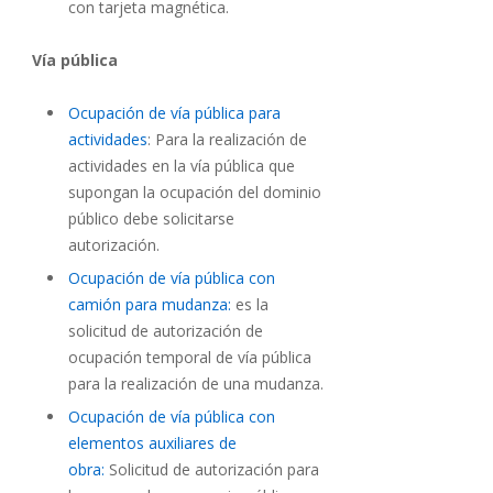
con tarjeta magnética.
Vía pública
Ocupación de vía pública para
actividades
: Para la realización de
actividades en la vía pública que
supongan la ocupación del dominio
público debe solicitarse
autorización.
Ocupación de vía pública con
camión para mudanza:
es la
solicitud de autorización de
ocupación temporal de vía pública
para la realización de una mudanza.
Ocupación de vía pública con
elementos auxiliares de
obra:
Solicitud de autorización para