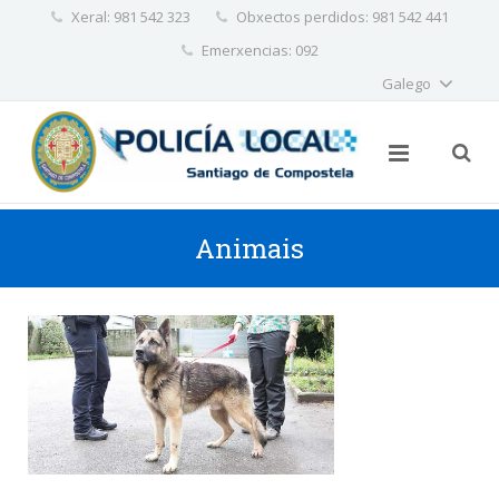
Xeral: 981 542 323
Obxectos perdidos: 981 542 441
✕
Emerxencias: 092
Galego
Animais