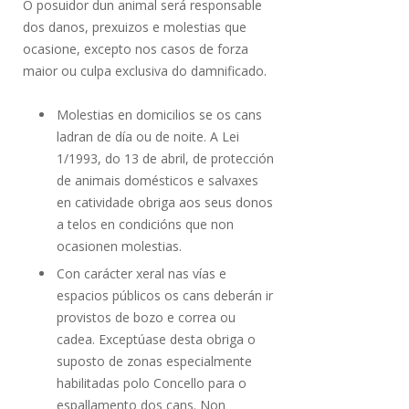
O posuidor dun animal será responsable
dos danos, prexuizos e molestias que
ocasione, excepto nos casos de forza
maior ou culpa exclusiva do damnificado.
Molestias en domicilios se os cans
ladran de día ou de noite. A Lei
1/1993, do 13 de abril, de protección
de animais domésticos e salvaxes
en catividade obriga aos seus donos
a telos en condicións que non
ocasionen molestias.
Con carácter xeral nas vías e
espacios públicos os cans deberán ir
provistos de bozo e correa ou
cadea. Exceptúase desta obriga o
suposto de zonas especialmente
habilitadas polo Concello para o
espallamento dos cans. Non