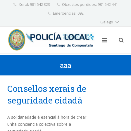
Xeral: 981 542 323
Obxectos perdidos: 981 542 441
✕
Emerxencias: 092
Galego
aaa
Consellos xerais de
seguridade cidadá
A solidariedade é esencial á hora de crear
unha conciencia colectiva sobre a